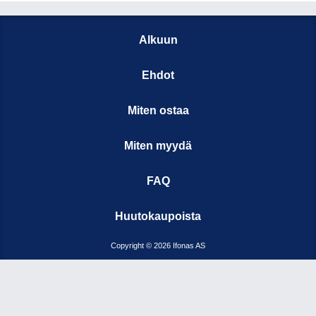
Alkuun
Ehdot
Miten ostaa
Miten myydä
FAQ
Huutokaupoista
Copyright © 2026 Ifonas AS