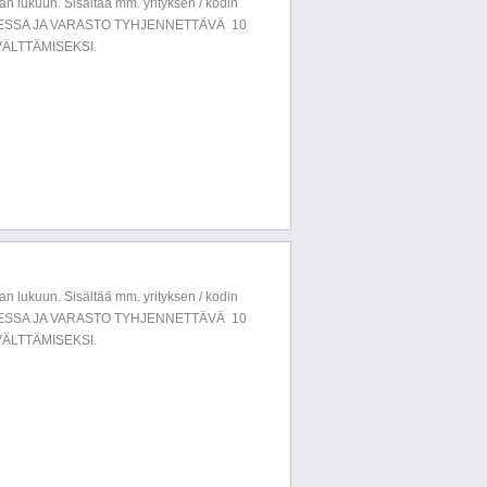
n lukuun. Sisältää mm. yrityksen / kodin
LUESSA JA VARASTO TYHJENNETTÄVÄ 10
ÄLTTÄMISEKSI.
n lukuun. Sisältää mm. yrityksen / kodin
LUESSA JA VARASTO TYHJENNETTÄVÄ 10
ÄLTTÄMISEKSI.