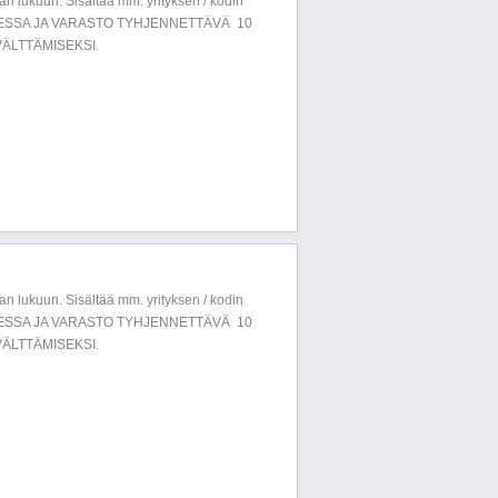
n lukuun. Sisältää mm. yrityksen / kodin
LUESSA JA VARASTO TYHJENNETTÄVÄ 10
ÄLTTÄMISEKSI.
n lukuun. Sisältää mm. yrityksen / kodin
LUESSA JA VARASTO TYHJENNETTÄVÄ 10
ÄLTTÄMISEKSI.