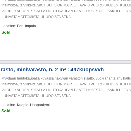
irtaimistoa, tarvikkeita, ym. HUUTO ON MAKSETTAVA 3 VUOROKAUDEN KU
VUOROKAUDEN SISÄLLÄ HUUTOKAUPAN PÄÄTTYMISESTÄ, LISÄKULUJEN V
LUNASTAMATTOMISTA HUUDOISTA SEKÄ...
Location: Pori, Impola
Sold
rasto, minivarasto, n. 2 m² : 497kuopsvvh
Myydään huutokaupalla kuvassa näkyvän varaston sisältö, vuokranantajan / haltija
irtaimistoa, tarvikkeita, ym. HUUTO ON MAKSETTAVA 3 VUOROKAUDEN KU
VUOROKAUDEN SISÄLLÄ HUUTOKAUPAN PÄÄTTYMISESTÄ, LISÄKULUJEN V
LUNASTAMATTOMISTA HUUDOISTA SEKÄ...
Location: Kuopio, Haapaniemi
Sold