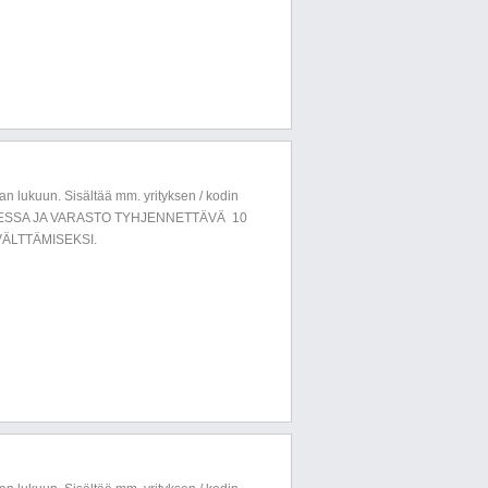
n lukuun. Sisältää mm. yrityksen / kodin
LUESSA JA VARASTO TYHJENNETTÄVÄ 10
ÄLTTÄMISEKSI.