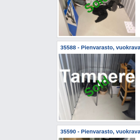
Sold
35588 - Pienvarasto, vuokravar
Sold
35590 - Pienvarasto, vuokrava