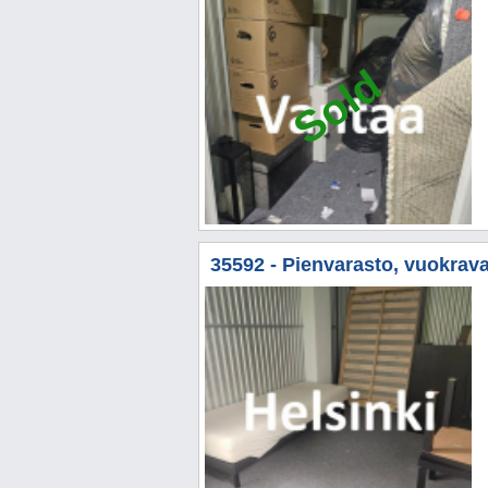
Sold
35592 - Pienvarasto, vuokrava