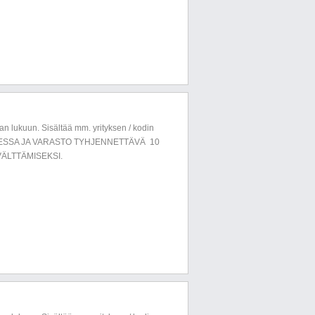
n lukuun. Sisältää mm. yrityksen / kodin
LUESSA JA VARASTO TYHJENNETTÄVÄ 10
ÄLTTÄMISEKSI.