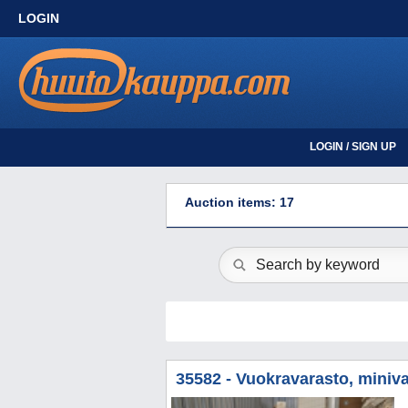
LOGIN
LOGIN / SIGN UP
Auction items: 17
35582 - Vuokravarasto, miniva