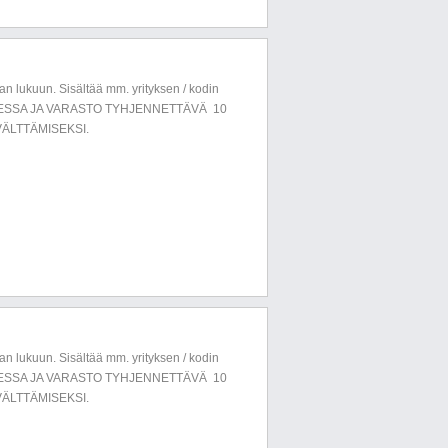
n lukuun. Sisältää mm. yrityksen / kodin
LUESSA JA VARASTO TYHJENNETTÄVÄ 10
ÄLTTÄMISEKSI.
n lukuun. Sisältää mm. yrityksen / kodin
LUESSA JA VARASTO TYHJENNETTÄVÄ 10
ÄLTTÄMISEKSI.