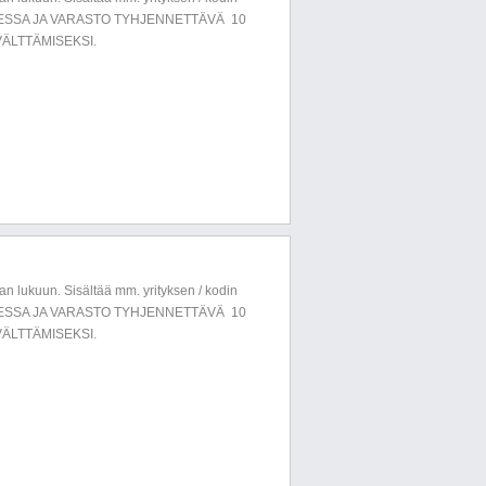
LUESSA JA VARASTO TYHJENNETTÄVÄ 10
ÄLTTÄMISEKSI.
n lukuun. Sisältää mm. yrityksen / kodin
LUESSA JA VARASTO TYHJENNETTÄVÄ 10
ÄLTTÄMISEKSI.