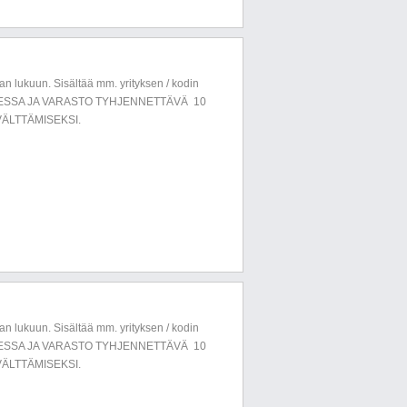
n lukuun. Sisältää mm. yrityksen / kodin
LUESSA JA VARASTO TYHJENNETTÄVÄ 10
ÄLTTÄMISEKSI.
n lukuun. Sisältää mm. yrityksen / kodin
LUESSA JA VARASTO TYHJENNETTÄVÄ 10
ÄLTTÄMISEKSI.