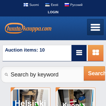
Suomi
Eesti
Pусский
LOGIN
Auction items: 10
Searc