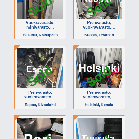
Sold
Sold
Vuokravarasto,
Pienvarasto,
minivarasto,...
vuokravarasto,...
Helsinki, Roihupelto
Kuopio, Levänen
Sold
Sold
Pienvarasto,
Pienvarasto,
vuokravarasto,...
vuokravarasto,...
Espoo, Kivenlahti
Helsinki, Konala