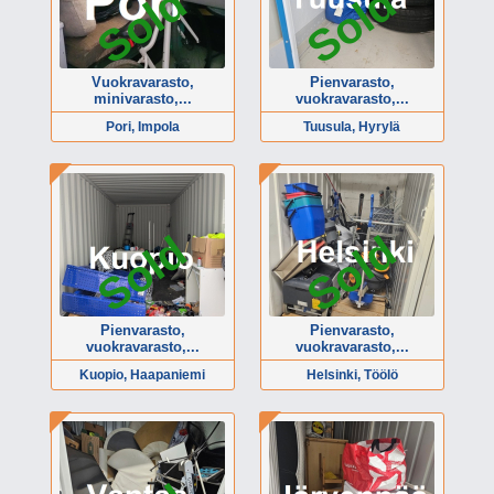
Sold
Sold
Vuokravarasto,
Pienvarasto,
minivarasto,...
vuokravarasto,...
Pori, Impola
Tuusula, Hyrylä
Sold
Sold
Pienvarasto,
Pienvarasto,
vuokravarasto,...
vuokravarasto,...
Kuopio, Haapaniemi
Helsinki, Töölö