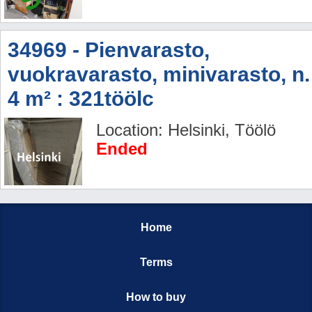
34969 - Pienvarasto,
vuokravarasto, minivarasto, n.
4 m² : 321töölc
Location: Helsinki, Töölö
Ended
Home
Terms
How to buy