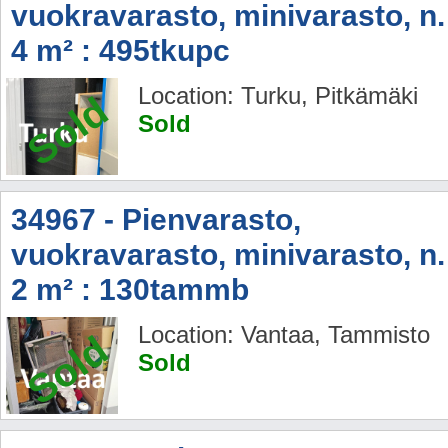
vuokravarasto, minivarasto, n.
4 m² : 495tkupc
Location: Turku, Pitkämäki
Sold
Sold
34967 - Pienvarasto,
vuokravarasto, minivarasto, n.
2 m² : 130tammb
Location: Vantaa, Tammisto
Sold
Sold