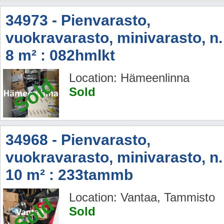
34973 - Pienvarasto,
vuokravarasto, minivarasto, n.
8 m² : 082hmlkt
Location: Hämeenlinna
Sold
Sold
34968 - Pienvarasto,
vuokravarasto, minivarasto, n.
10 m² : 233tammb
Location: Vantaa, Tammisto
Sold
Sold