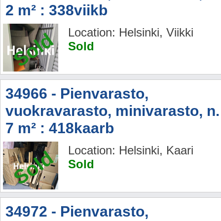
2 m² : 338viikb
Location: Helsinki, Viikki
Sold
Sold
34966 - Pienvarasto,
vuokravarasto, minivarasto, n.
7 m² : 418kaarb
Location: Helsinki, Kaari
Sold
Sold
34972 - Pienvarasto,