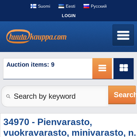
Suomi
Eesti
Pусский
LOGIN
Auction items: 9
Searc
34970 - Pienvarasto,
vuokravarasto, minivarasto, n.