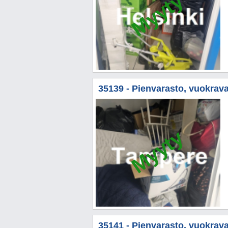
Myyty
35139 - Pienvarasto, vuokravar
Myyty
35141 - Pienvarasto, vuokrava