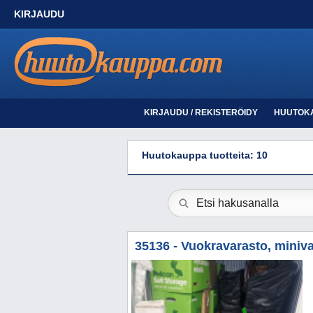
KIRJAUDU
KIRJAUDU / REKISTERÖIDY
HUUTOK
Huutokauppa tuotteita: 10
35136 - Vuokravarasto, miniva