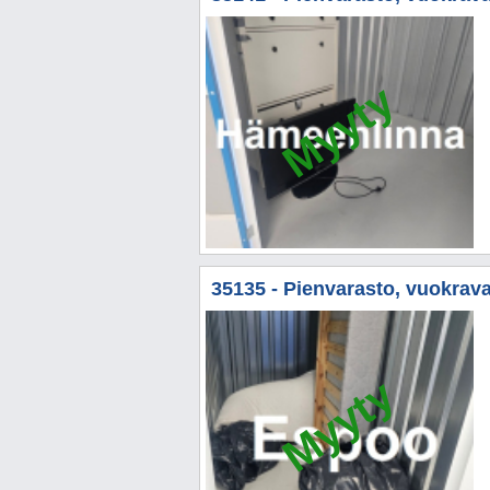
Myyty
35135 - Pienvarasto, vuokrava
Myyty