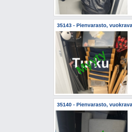
35143 - Pienvarasto, vuokrava
Myyty
35140 - Pienvarasto, vuokravar