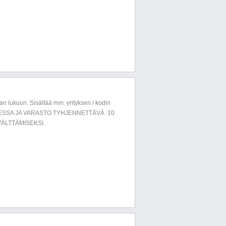
n lukuun. Sisältää mm. yrityksen / kodin
LUESSA JA VARASTO TYHJENNETTÄVÄ 10
ÄLTTÄMISEKSI.