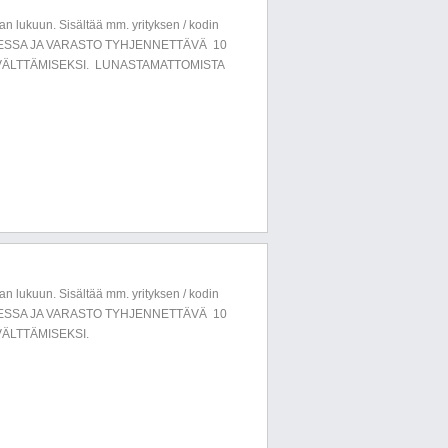
n lukuun. Sisältää mm. yrityksen / kodin
LUESSA JA VARASTO TYHJENNETTÄVÄ 10
ÄLTTÄMISEKSI. LUNASTAMATTOMISTA
n lukuun. Sisältää mm. yrityksen / kodin
LUESSA JA VARASTO TYHJENNETTÄVÄ 10
ÄLTTÄMISEKSI.