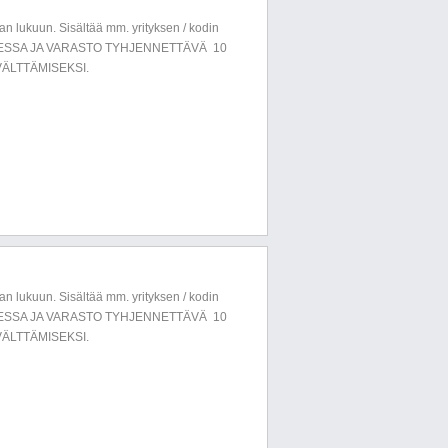
n lukuun. Sisältää mm. yrityksen / kodin
LUESSA JA VARASTO TYHJENNETTÄVÄ 10
ÄLTTÄMISEKSI.
n lukuun. Sisältää mm. yrityksen / kodin
LUESSA JA VARASTO TYHJENNETTÄVÄ 10
ÄLTTÄMISEKSI.