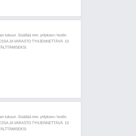
n lukuun. Sisältää mm. yrityksen / kodin
LUESSA JA VARASTO TYHJENNETTÄVÄ 10
ÄLTTÄMISEKSI.
n lukuun. Sisältää mm. yrityksen / kodin
LUESSA JA VARASTO TYHJENNETTÄVÄ 10
ÄLTTÄMISEKSI.