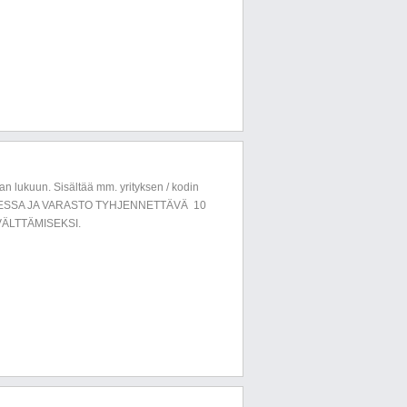
n lukuun. Sisältää mm. yrityksen / kodin
LUESSA JA VARASTO TYHJENNETTÄVÄ 10
ÄLTTÄMISEKSI.