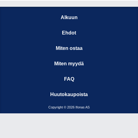
Alkuun
Ehdot
Miten ostaa
Miten myydä
FAQ
Huutokaupoista
Copyright © 2026 Ifonas AS