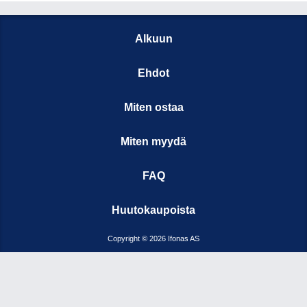
Alkuun
Ehdot
Miten ostaa
Miten myydä
FAQ
Huutokaupoista
Copyright © 2026 Ifonas AS