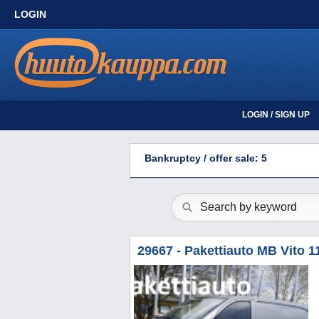
LOGIN
LOGIN / SIGN UP
Bankruptcy / offer sale: 5
29667 - Pakettiauto MB Vito 1