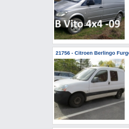
21756 - Citroen Berlingo Furg