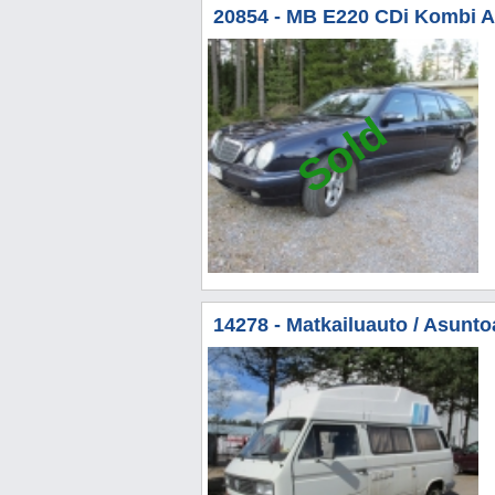
20854 - MB E220 CDi Kombi Au
Sold
14278 - Matkailuauto / Asunto