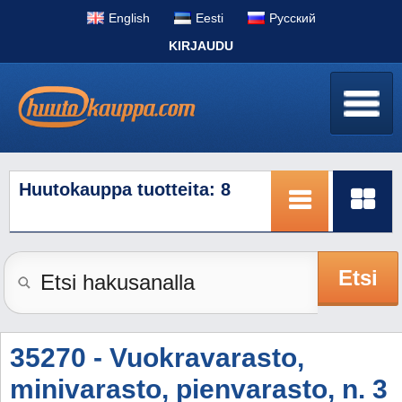
English
Eesti
Pусский
KIRJAUDU
Huutokauppa tuotteita: 8
Etsi
35270 - Vuokravarasto,
minivarasto, pienvarasto, n. 3