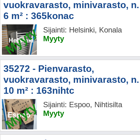
vuokravarasto, minivarasto, n.
6 m² : 365konac
Myyty
Sijainti: Helsinki, Konala
Myyty
35272 - Pienvarasto,
vuokravarasto, minivarasto, n.
10 m² : 163nihtc
Myyty
Sijainti: Espoo, Nihtisilta
Myyty