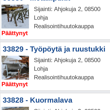
Sijainti: Ahjokuja 2, 08500
Lohja
Realisointihuutokauppa
Päättynyt
33829 - Työpöytä ja ruustukki
Sijainti: Ahjokuja 2, 08500
Lohja
Realisointihuutokauppa
Päättynyt
33828 - Kuormalava