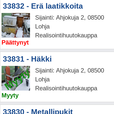
33832 - Erä laatikkoita
Sijainti: Ahjokuja 2, 08500
Lohja
Realisointihuutokauppa
Päättynyt
33831 - Häkki
Myyty
Sijainti: Ahjokuja 2, 08500
Lohja
Realisointihuutokauppa
Myyty
33830 - Metallipukit