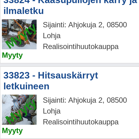
ilmaletku
Myyty
Sijainti: Ahjokuja 2, 08500
Lohja
Realisointihuutokauppa
Myyty
33823 - Hitsauskärryt
letkuineen
Myyty
Sijainti: Ahjokuja 2, 08500
Lohja
Realisointihuutokauppa
Myyty