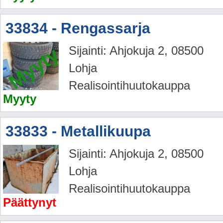
33834 - Rengassarja
Myyty
Sijainti: Ahjokuja 2, 08500
Lohja
Realisointihuutokauppa
Myyty
33833 - Metallikuupa
Sijainti: Ahjokuja 2, 08500
Lohja
Realisointihuutokauppa
Päättynyt